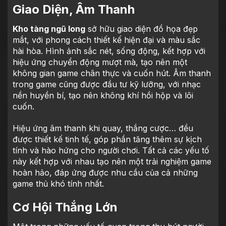
Giao Diện, Âm Thanh
Kho tàng ngũ long
sở hữu giao diện đồ họa đẹp
mắt, với phong cách thiết kế hiện đại và màu sắc
hài hòa. Hình ảnh sắc nét, sống động, kết hợp với
hiệu ứng chuyển động mượt mà, tạo nên một
không gian game chân thực và cuốn hút. Âm thanh
trong game cũng được đầu tư kỹ lưỡng, với nhạc
nền huyền bí, tạo nên không khí hồi hộp và lôi
cuốn.
Hiệu ứng âm thanh khi quay, thắng cược… đều
được thiết kế tinh tế, góp phần tăng thêm sự kịch
tính và hào hứng cho người chơi. Tất cả các yếu tố
này kết hợp với nhau tạo nên một trải nghiệm game
hoàn hảo, đáp ứng được nhu cầu của cả những
game thủ khó tính nhất.
Cơ Hội Thắng Lớn