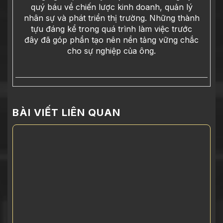
quý báu về chiến lược kinh doanh, quản lý
nhân sự và phát triển thị trường. Những thành
tựu đáng kể trong quá trình làm việc trước
đây đã góp phần tạo nên nền tảng vững chắc
cho sự nghiệp của ông.
BÀI VIẾT LIÊN QUAN