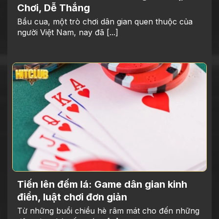
Chơi, Dễ Thắng
Bầu cua, một trò chơi dân gian quen thuộc của
người Việt Nam, nay đã [...]
Tiến lên đếm lá: Game dân gian kinh
điển, luật chơi đơn giản
Từ những buổi chiều hè râm mát cho đến những