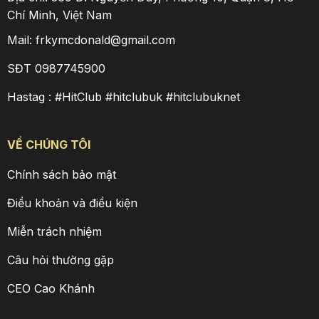
Chí Minh, Việt Nam
Mail:
frkymcdonald@gmail.com
SĐT 0987745900
Hastag : #HitClub #hitclubuk #hitclubuknet
VỀ CHÚNG TÔI
Chính sách bảo mật
Điều khoản và điều kiện
Miễn trách nhiệm
Câu hỏi thường gặp
CEO Cao Khánh