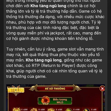
Một trong những yếu tố quan trọng thu hút người
chơi đến với
Kho tàng ngũ long
chính là cơ hội
thắng lớn và tỷ lệ trả thưởng hấp dẫn. Game có hệ
thống trả thưởng đa dạng, với nhiều mức cược khác
nhau, phù hợp với mọi đối tượng người chơi. Tỷ lệ
trả thưởng của các tính năng đặc biệt, đặc biệt là
vòng quay miễn phí và jackpot, rất cao, mang đến
cơ hội giành được những khoản tiền khổng lồ.
Tuy nhiên, cần lưu ý rằng, game slot vẫn mang tính
may rủi, kết quả thắng thua phụ thuộc vào yếu tố
may mắn.
Kho tàng ngũ long
, giống như các game
slot khác, có RTP (Return to Player) được công
khai, giúp người chơi có cái nhìn tổng quan về tỷ lệ
trả thưởng của game.