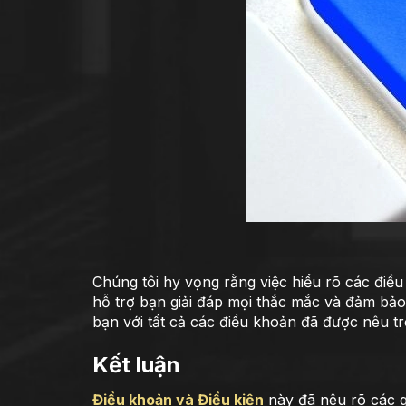
Chúng tôi hy vọng rằng việc hiểu rõ các điều
hỗ trợ bạn giải đáp mọi thắc mắc và đảm bảo
bạn với tất cả các điều khoản đã được nêu tro
Kết luận
Điều khoản và Điều kiện
này đã nêu rõ các q