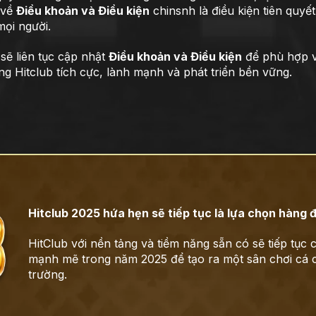
 về
Điều khoản và Điều kiện
chinsnh là điều kiện tiên quy
mọi người.
 sẽ liên tục cập nhật
Điều khoản và Điều kiện
để phù hợp vớ
 Hitclub tích cực, lành mạnh và phát triển bền vững.
Hitclub 2025 hứa hẹn sẽ tiếp tục là lựa chọn hàng đ
HitClub với nền tảng và tiềm năng sẵn có sẽ tiếp tục
mạnh mẽ trong năm 2025 để tạo ra một sân chơi cá c
trường.