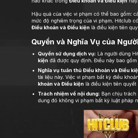
nào khác trong
Điều khoản và Điều kiện
này
Hậu quả của việc vi phạm có thể bao gồm: cả
mức độ nghiêm trọng của vi phạm. Hitclub có
Điều khoản và Điều kiện
là điều kiện tiên qu
Quyền và Nghĩa Vụ của Người
Quyền sử dụng dịch vụ:
Là người dùng Hit
kiện
đã được quy định. Điều này bao gồm 
Nghĩa vụ tuân thủ Điều khoản và Điều kiệ
tài liệu này. Việc vi phạm bất kỳ điều kh
khoản và Điều kiện
là điều kiện tiên quyết
Trách nhiệm về nội dung:
Bạn chịu trách 
dung đó không vi phạm bất kỳ luật pháp n