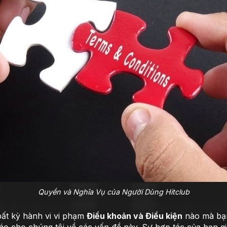
Quyền và Nghĩa Vụ của Người Dùng Hitclub
ất kỳ hành vi vi phạm
Điều khoản và Điều kiện
nào mà bạn
áo cho chúng tôi về các vấn đề này. Sự hợp tác của bạn gi