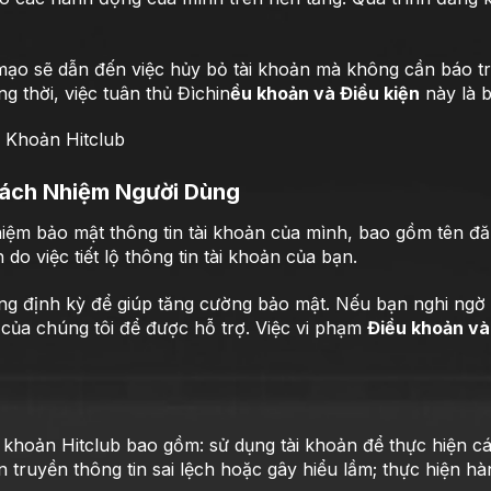
ả mạo sẽ dẫn đến việc hủy bỏ tài khoản mà không cần báo t
g thời, việc tuân thủ Đìchin
ều khoản và Điều kiện
này là b
 Khoản Hitclub
rách Nhiệm Người Dùng
iệm bảo mật thông tin tài khoản của mình, bao gồm tên đ
do việc tiết lộ thông tin tài khoản của bạn.
g định kỳ để giúp tăng cường bảo mật. Nếu bạn nghi ngờ
của chúng tôi để được hỗ trợ. Việc vi phạm
Điều khoản và
i khoản Hitclub bao gồm: sử dụng tài khoản để thực hiện 
 truyền thông tin sai lệch hoặc gây hiểu lầm; thực hiện hà