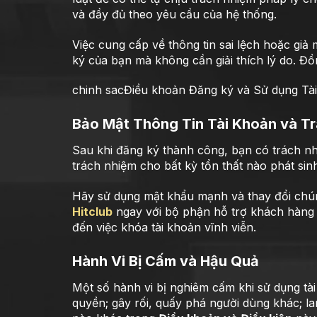
và đầy đủ theo yêu cầu của hệ thống.
Việc cung cấp về thông tin sai lệch hoặc gi
ký của bạn mà không cần giải thích lý do. Đồn
chinh sacĐiều khoản Đăng ký và Sử dụng Tài
Bảo Mật Thông Tin Tài Khoản và T
Sau khi đăng ký thành công, bạn có trách nh
trách nhiệm cho bất kỳ tổn thất nào phát sinh 
Hãy sử dụng mật khẩu mạnh và thay đổi chún
Hitclub
ngay với bộ phận hỗ trợ khách hàng 
đến việc khóa tài khoản vĩnh viễn.
Hành Vi Bị Cấm và Hậu Quả
Một số hành vi bị nghiêm cấm khi sử dụng tà
quyền; gây rối, quấy phá người dùng khác; lan