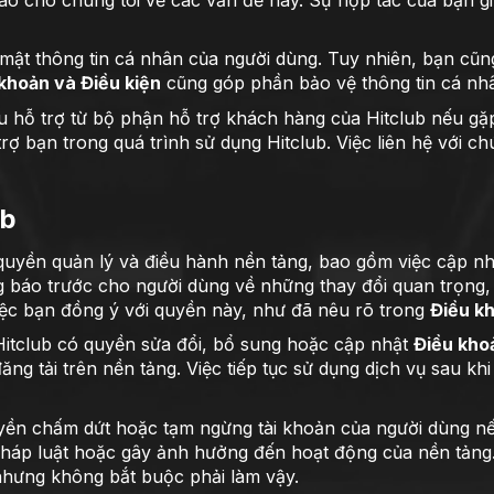
mật thông tin cá nhân của người dùng. Tuy nhiên, bạn cũn
khoản và Điều kiện
cũng góp phần bảo vệ thông tin cá nh
 hỗ trợ từ bộ phận hỗ trợ khách hàng của Hitclub nếu gặ
rợ bạn trong quá trình sử dụng Hitclub. Việc liên hệ với c
ub
quyền quản lý và điều hành nền tảng, bao gồm việc cập nh
ng báo trước cho người dùng về những thay đổi quan trọng,
việc bạn đồng ý với quyền này, như đã nêu rõ trong
Điều kh
itclub có quyền sửa đổi, bổ sung hoặc cập nhật
Điều kho
ăng tải trên nền tảng. Việc tiếp tục sử dụng dịch vụ sau kh
yền chấm dứt hoặc tạm ngừng tài khoản của người dùng nế
háp luật hoặc gây ảnh hưởng đến hoạt động của nền tảng.
nhưng không bắt buộc phải làm vậy.