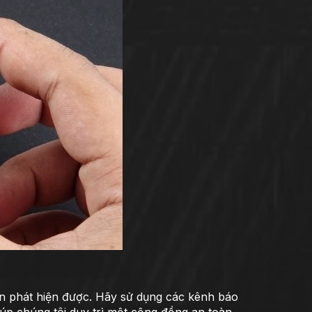
 phát hiện được. Hãy sử dụng các kênh báo
úp chúng tôi duy trì một cộng đồng an toàn