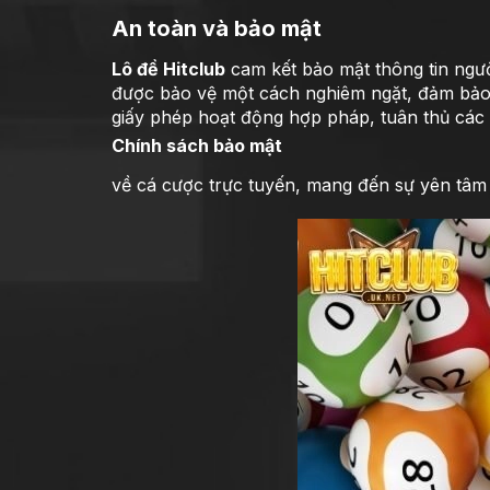
An toàn và bảo mật
Lô đề Hitclub
cam kết bảo mật thông tin ngườ
được bảo vệ một cách nghiêm ngặt, đảm bảo a
giấy phép hoạt động hợp pháp, tuân thủ các
Chính sách bảo mật
về cá cược trực tuyến, mang đến sự yên tâm 