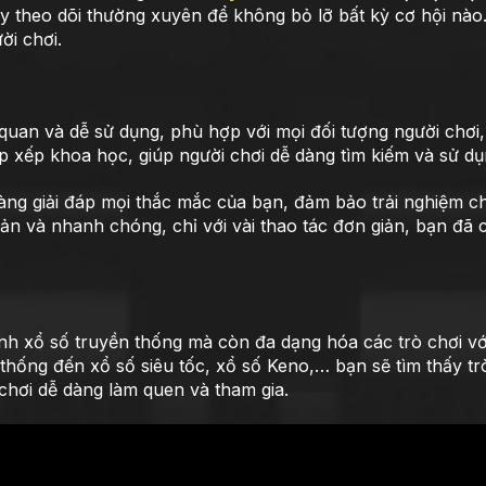
y theo dõi thường xuyên để không bỏ lỡ bất kỳ cơ hội nào.
ời chơi.
c quan và dễ sử dụng, phù hợp với mọi đối tượng người chơ
p xếp khoa học, giúp người chơi dễ dàng tìm kiếm và sử dụ
àng giải đáp mọi thắc mắc của bạn, đảm bảo trải nghiệm 
n và nhanh chóng, chỉ với vài thao tác đơn giản, bạn đã 
nh xổ số truyền thống mà còn đa dạng hóa các trò chơi vớ
 thống đến xổ số siêu tốc, xổ số Keno,… bạn sẽ tìm thấy tr
 chơi dễ dàng làm quen và tham gia.