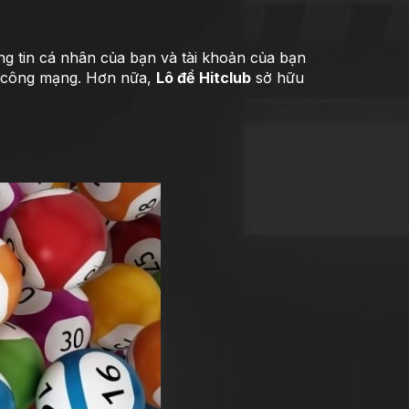
ng tin cá nhân của bạn và tài khoản của bạn
ấn công mạng. Hơn nữa,
Lô đề Hitclub
sở hữu