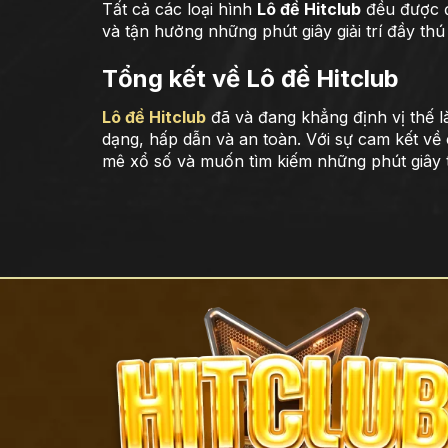
Tất cả các loại hình
Lô đề Hitclub
đều được đ
và tận hưởng những phút giây giải trí đầy th
Tổng kết về Lô đề Hitclub
Lô đề Hitclub
đã và đang khẳng định vị thế l
dạng, hấp dẫn và an toàn. Với sự cam kết về
mê xổ số và muốn tìm kiếm những phút giây th