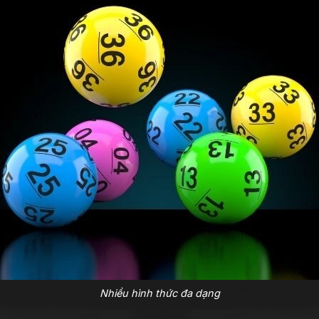
Nhiều hình thức đa dạng