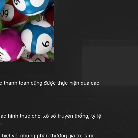
ệc thanh toán cũng được thực hiện qua các
ác hình thức chơi xổ số truyền thống, tỷ lệ
.
 biệt với những phần thưởng giá trị, tăng