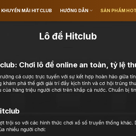
KHUYẾN MÃI HITCLUB
HƯỚNG DẪN
SẢN PHẨM HO
Lô đề Hitclub
club: Chơi lô đề online an toàn, tỷ lệ 
rường cá cược trực tuyến với sự kết hợp hoàn hảo giữa tính
 khám phá thế giới giải trí đầy kịch tính và cơ hội trúng t
u của hàng triệu người chơi trên khắp cả nước. Chuẩn bị ti
itclub
t trội so với các hình thức chơi xổ số truyền thống khác.
a nhiều người chơi: