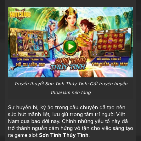
Truyền thuyết Sơn Tinh Thủy Tinh: Cốt truyện huyền
thoại làm nền tảng
Sự huyền bí, kỳ ảo trong câu chuyện đã tạo nên
sức hút mãnh liệt, lưu giữ trong tâm trí người Việt
Nam qua bao đời nay. Chính những yếu tố này đã
trở thành nguồn cảm hứng vô tận cho việc sáng tạo
ra game slot
Sơn Tinh Thủy Tinh
.