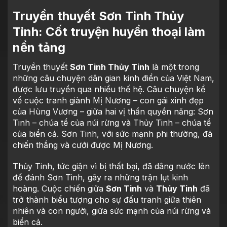
Truyền thuyết Sơn Tinh Thủy
Tinh: Cốt truyện huyền thoại làm
nền tảng
Truyền thuyết
Sơn Tinh Thủy Tinh
là một trong
những câu chuyện dân gian kinh điển của Việt Nam,
được lưu truyền qua nhiều thế hệ. Câu chuyện kể
về cuộc tranh giành Mị Nương – con gái xinh đẹp
của Hùng Vương – giữa hai vị thần quyền năng: Sơn
Tinh – chúa tể của núi rừng và Thủy Tinh – chúa tể
của biển cả. Sơn Tinh, với sức mạnh phi thường, đã
chiến thắng và cưới được Mị Nương.
Thủy Tinh, tức giận vì bị thất bại, đã dâng nước lên
để đánh Sơn Tinh, gây ra những trận lụt kinh
hoàng. Cuộc chiến giữa
Sơn Tinh
và
Thủy Tinh
đã
trở thành biểu tượng cho sự đấu tranh giữa thiên
nhiên và con người, giữa sức mạnh của núi rừng và
biển cả.