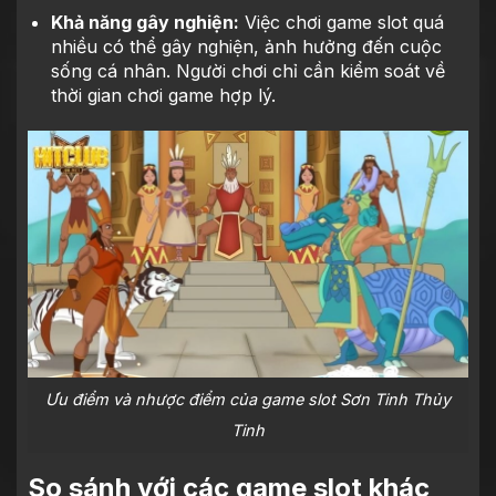
Khả năng gây nghiện:
Việc chơi game slot quá
nhiều có thể gây nghiện, ảnh hưởng đến cuộc
sống cá nhân. Người chơi chỉ cần kiểm soát về
thời gian chơi game hợp lý.
Ưu điểm và nhược điểm của game slot Sơn Tinh Thủy
Tinh
So sánh với các game slot khác