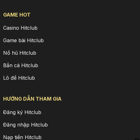
GAME HOT
Casino Hitclub
Game bài Hitclub
Nổ hũ Hitclub
Bắn cá Hitclub
Lô đề Hitclub
HƯỚNG DẪN THAM GIA
Đăng ký Hitclub
Đăng nhập Hitclub
Nạp tiền Hitclub