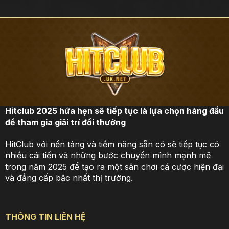
Hitclub 2025 hứa hẹn sẽ tiếp tục là lựa chọn hàng đầu
để tham gia giải trí đổi thưởng
HitClub với nền tảng và tiềm năng sẵn có sẽ tiếp tục có
nhiều cái tiến và những bước chuyển mình mạnh mẽ
trong năm 2025 để tạo ra một sân chơi cá cược hiện đại
và đẳng cấp bậc nhất thị trường.
THÔNG TIN LIÊN HỆ