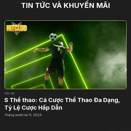
TIN TỨC VÀ KHUYẾN MÃI
TIN TỨC
S Thể thao: Cá Cược Thể Thao Đa Dạng,
Tỷ Lệ Cược Hấp Dẫn
Tháng mười hai 11, 2024