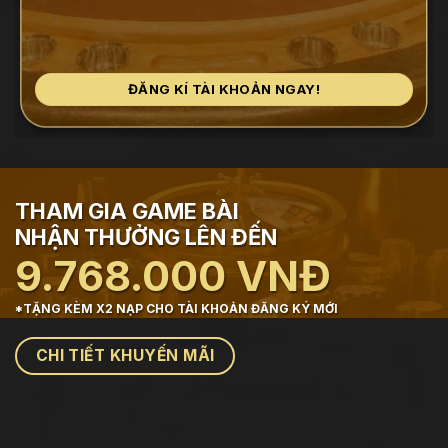
ĐĂNG KÍ TÀI KHOẢN NGAY!
THAM GIA GAME BÀI
NHẬN THƯỞNG LÊN ĐẾN
9.768.000 VNĐ
*TẶNG KÈM X2 NẠP CHO TÀI KHOẢN ĐĂNG KÝ MỚI
CHI TIẾT KHUYẾN MÃI