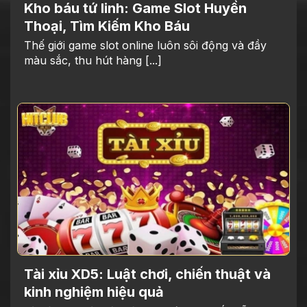
Kho báu tứ linh: Game Slot Huyền
Thoại, Tìm Kiếm Kho Báu
Thế giới game slot online luôn sôi động và đầy
màu sắc, thu hút hàng [...]
Tài xỉu XD5: Luật chơi, chiến thuật và
kinh nghiệm hiệu quả