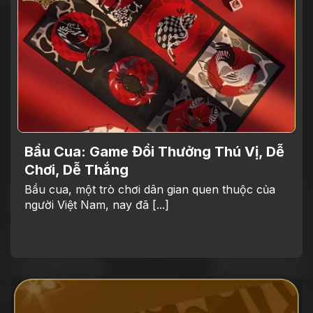
Bầu Cua: Game Đổi Thưởng Thú Vị, Dễ
Chơi, Dễ Thắng
Bầu cua, một trò chơi dân gian quen thuộc của
người Việt Nam, nay đã [...]