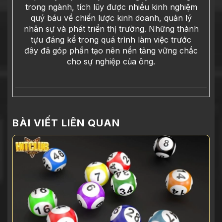
trong ngành, tích lũy được nhiều kinh nghiệm
quý báu về chiến lược kinh doanh, quản lý
nhân sự và phát triển thị trường. Những thành
tựu đáng kể trong quá trình làm việc trước
đây đã góp phần tạo nên nền tảng vững chắc
cho sự nghiệp của ông.
BÀI VIẾT LIÊN QUAN