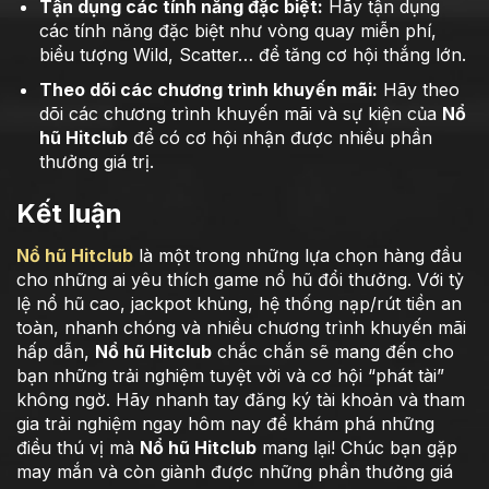
Tận dụng các tính năng đặc biệt:
Hãy tận dụng
các tính năng đặc biệt như vòng quay miễn phí,
biểu tượng Wild, Scatter… để tăng cơ hội thắng lớn.
Theo dõi các chương trình khuyến mãi:
Hãy theo
dõi các chương trình khuyến mãi và sự kiện của
Nổ
hũ Hitclub
để có cơ hội nhận được nhiều phần
thưởng giá trị.
Kết luận
Nổ hũ Hitclub
là một trong những lựa chọn hàng đầu
cho những ai yêu thích game nổ hũ đổi thưởng. Với tỷ
lệ nổ hũ cao, jackpot khủng, hệ thống nạp/rút tiền an
toàn, nhanh chóng và nhiều chương trình khuyến mãi
hấp dẫn,
Nổ hũ Hitclub
chắc chắn sẽ mang đến cho
bạn những trải nghiệm tuyệt vời và cơ hội “phát tài”
không ngờ. Hãy nhanh tay đăng ký tài khoản và tham
gia trải nghiệm ngay hôm nay để khám phá những
điều thú vị mà
Nổ hũ Hitclub
mang lại! Chúc bạn gặp
may mắn và còn giành được những phần thưởng giá