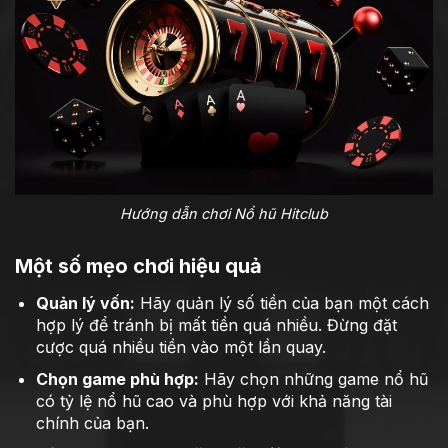
Hướng dẫn chơi Nổ hũ Hitclub
Một số mẹo chơi hiệu quả
Quản lý vốn:
Hãy quản lý số tiền của bạn một cách
hợp lý để tránh bị mất tiền quá nhiều. Đừng đặt
cược quá nhiều tiền vào một lần quay.
Chọn game phù hợp:
Hãy chọn những game nổ hũ
có tỷ lệ nổ hũ cao và phù hợp với khả năng tài
chính của bạn.