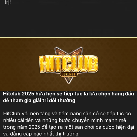
trị!
Hitclub 2025 hứa hẹn sẽ tiếp tục là lựa chọn hàng đầu
để tham gia giải trí đổi thưởng
HitClub với nền tảng và tiềm năng sẵn có sẽ tiếp tục có
nhiều cái tiến và những bước chuyển mình mạnh mẽ
trong năm 2025 để tạo ra một sân chơi cá cược hiện đại
và đẳng cấp bậc nhất thị trường.