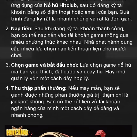
ứng dụng của
Nổ hũ Hitclub
, sau đó đăng ký tài
khoản bằng số điện thoại hoặc email của bạn. Quá
trình đăng ký rất là nhanh chóng và rất là đơn giản.
Nạp tiền:
Sau khi đăng ký tài khoản thành công,
bạn có thể nạp tiền vào tài khoản game thông qua
nhiều phương thức khác nhau. Nhà phát hành cung
cấp nhiều lựa chọn nạp tiền thuận tiện cho người
chơi.
Chọn game và bắt đầu chơi:
Lựa chọn game nổ hũ
mà bạn yêu thích, đặt cược và quay hũ. Hãy nhớ
quản lý vốn một cách đầy hợp lý.
Thu thập phần thưởng:
Nếu may mắn, bạn sẽ
giành được những phần thưởng giá trị, thậm chí là
jackpot khủng. Bạn có thể rút tiền vô tài khoản
ngân hàng của mình một cách đầy dễ dàng và
nhanh chóng.