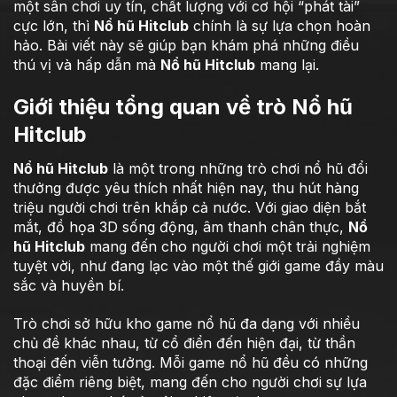
một sân chơi uy tín, chất lượng với cơ hội “phát tài”
cực lớn, thì
Nổ hũ Hitclub
chính là sự lựa chọn hoàn
hảo. Bài viết này sẽ giúp bạn khám phá những điều
thú vị và hấp dẫn mà
Nổ hũ Hitclub
mang lại.
Giới thiệu tổng quan về trò Nổ hũ
Hitclub
Nổ hũ Hitclub
là một trong những trò chơi nổ hũ đổi
thưởng được yêu thích nhất hiện nay, thu hút hàng
triệu người chơi trên khắp cả nước. Với giao diện bắt
mắt, đồ họa 3D sống động, âm thanh chân thực,
Nổ
hũ Hitclub
mang đến cho người chơi một trải nghiệm
tuyệt vời, như đang lạc vào một thế giới game đầy màu
sắc và huyền bí.
Trò chơi sở hữu kho game nổ hũ đa dạng với nhiều
chủ đề khác nhau, từ cổ điển đến hiện đại, từ thần
thoại đến viễn tưởng. Mỗi game nổ hũ đều có những
đặc điểm riêng biệt, mang đến cho người chơi sự lựa