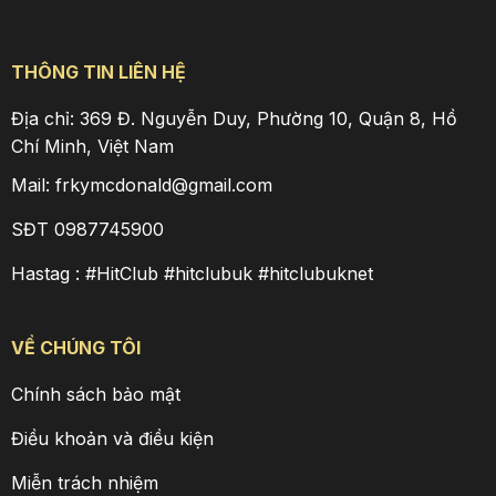
THÔNG TIN LIÊN HỆ
Địa chỉ: 369 Đ. Nguyễn Duy, Phường 10, Quận 8, Hồ
Chí Minh, Việt Nam
Mail:
frkymcdonald@gmail.com
SĐT 0987745900
Hastag : #HitClub #hitclubuk #hitclubuknet
VỀ CHÚNG TÔI
Chính sách bảo mật
Điều khoản và điều kiện
Miễn trách nhiệm