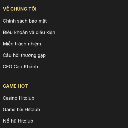
VỀ CHÚNG TÔI
Chính sách bảo mật
Điều khoản và điều kiện
Miễn trách nhiệm
Câu hỏi thường gặp
CEO Cao Khánh
GAME HOT
Casino Hitclub
Game bài Hitclub
Nổ hũ Hitclub