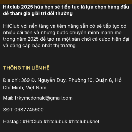
Hitclub 2025 hứa hẹn sẽ tiếp tục là lựa chọn hàng đầu
để tham gia giải trí đổi thưởng
HitClub với nền tảng và tiềm năng sẵn có sẽ tiếp tục có
nhiều cái tiến và những bước chuyển mình mạnh mẽ
trong năm 2025 để tạo ra một sân chơi cá cược hiện đại
và đẳng cấp bậc nhất thị trường.
THÔNG TIN LIÊN HỆ
Địa chỉ: 369 Đ. Nguyễn Duy, Phường 10, Quận 8, Hồ
Chí Minh, Việt Nam
Mail:
frkymcdonald@gmail.com
SĐT 0987745900
Hastag : #HitClub #hitclubuk #hitclubuknet